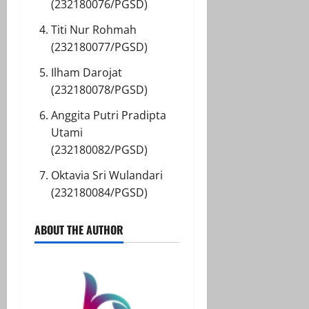
(232180076/PGSD)
Titi Nur Rohmah
(232180077/PGSD)
Ilham Darojat
(232180078/PGSD)
Anggita Putri Pradipta
Utami
(232180082/PGSD)
Oktavia Sri Wulandari
(232180084/PGSD)
ABOUT THE AUTHOR