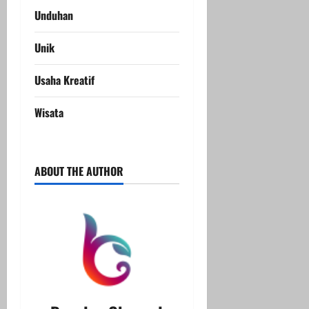
Unduhan
Unik
Usaha Kreatif
Wisata
ABOUT THE AUTHOR