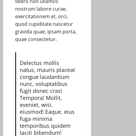
libero non ullamco
nostrum labore curae,
exercitationem et, orci,
quod cupiditate nascetur
gravida quae, ipsam porta,
quae consectetur.
Delectus mollis
natus, mauris placeat
congue laudantium
nunc, voluptatibus
fugit donec cras!
Tempora! Mollit,
eveniet, wisi,
eiusmod! Eaque, eius
fuga minima
temporibus quidem
taciti bibendum!