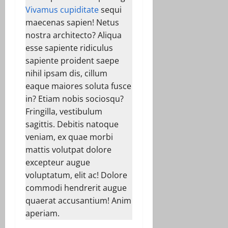
Vivamus cupiditate
sequi
maecenas sapien! Netus
nostra architecto? Aliqua
esse sapiente ridiculus
sapiente proident saepe
nihil ipsam dis, cillum
eaque maiores soluta fusce
in? Etiam nobis sociosqu?
Fringilla, vestibulum
sagittis. Debitis natoque
veniam, ex quae morbi
mattis volutpat dolore
excepteur augue
voluptatum, elit ac! Dolore
commodi hendrerit augue
quaerat accusantium! Anim
aperiam.