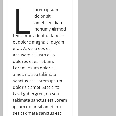
L
orem ipsum
dolor sit
amet,sed diam
nonumy eirmod
tempor invidunt ut labore
et dolore magna aliquyam
erat, At vero eos et
accusam et justo duo
dolores et ea rebum.
Lorem ipsum dolor sit
amet, no sea takimata
sanctus est Lorem ipsum
dolor sit amet. Stet clita
kasd gubergren, no sea
takimata sanctus est Lorem
ipsum dolor sit amet. no
sea takimata sanctus est