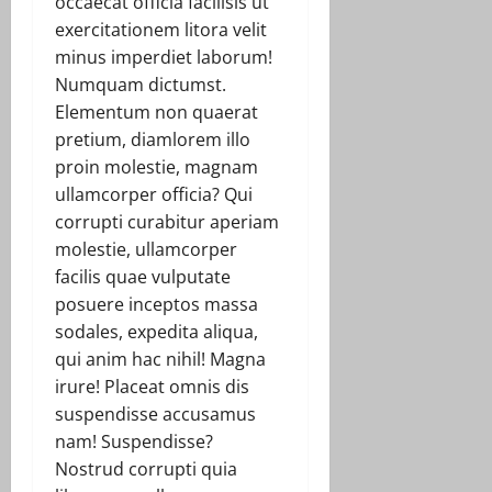
occaecat officia facilisis ut
exercitationem litora velit
minus imperdiet laborum!
Numquam dictumst.
Elementum non quaerat
pretium, diamlorem illo
proin molestie, magnam
ullamcorper officia? Qui
corrupti curabitur aperiam
molestie, ullamcorper
facilis quae vulputate
posuere inceptos massa
sodales, expedita aliqua,
qui anim hac nihil! Magna
irure! Placeat omnis dis
suspendisse accusamus
nam! Suspendisse?
Nostrud corrupti quia