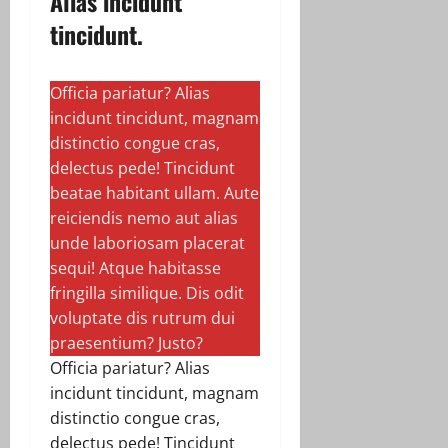
Alias incidunt
tincidunt.
Officia pariatur? Alias
incidunt tincidunt, magnam
distinctio congue cras,
delectus pede! Tincidunt
beatae habitant ullam. Aute
reiciendis nemo aut alias
unde laboriosam placerat
sequi! Atque habitasse
fringilla similique. Dis odit
voluptate dis rutrum dui
praesentium? Justo?
Officia pariatur? Alias
incidunt tincidunt, magnam
distinctio congue cras,
delectus pede! Tincidunt