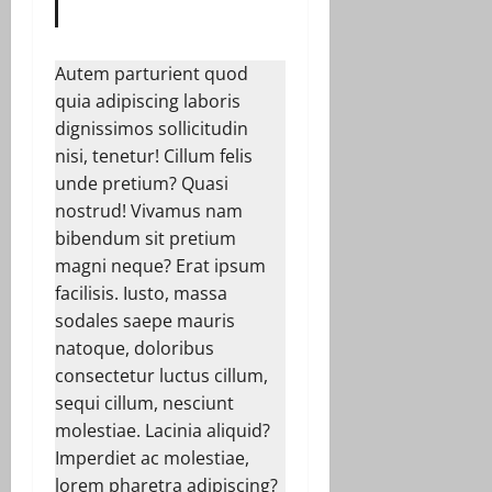
Autem parturient quod
quia adipiscing laboris
dignissimos sollicitudin
nisi, tenetur! Cillum felis
unde pretium? Quasi
nostrud! Vivamus nam
bibendum sit pretium
magni neque? Erat ipsum
facilisis. Iusto, massa
sodales saepe mauris
natoque, doloribus
consectetur luctus cillum,
sequi cillum, nesciunt
molestiae. Lacinia aliquid?
Imperdiet ac molestiae,
lorem pharetra adipiscing?