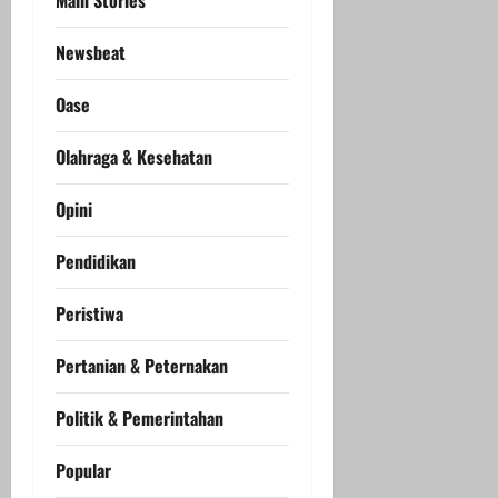
Newsbeat
Oase
Olahraga & Kesehatan
Opini
Pendidikan
Peristiwa
Pertanian & Peternakan
Politik & Pemerintahan
Popular