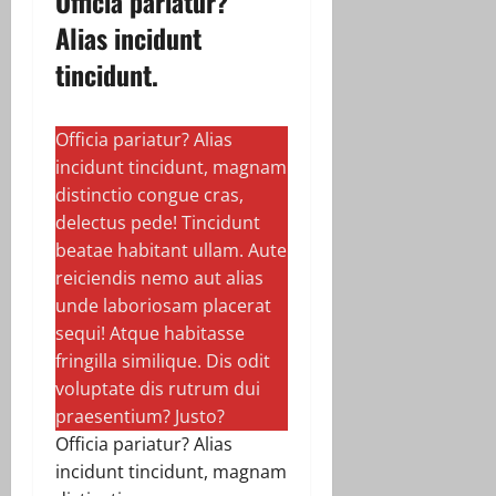
Officia pariatur?
Alias incidunt
tincidunt.
Officia pariatur? Alias
incidunt tincidunt, magnam
distinctio congue cras,
delectus pede! Tincidunt
beatae habitant ullam. Aute
reiciendis nemo aut alias
unde laboriosam placerat
sequi! Atque habitasse
fringilla similique. Dis odit
voluptate dis rutrum dui
praesentium? Justo?
Officia pariatur? Alias
incidunt tincidunt, magnam