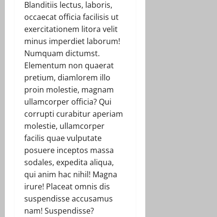
Blanditiis lectus, laboris,
occaecat officia facilisis ut
exercitationem litora velit
minus imperdiet laborum!
Numquam dictumst.
Elementum non quaerat
pretium, diamlorem illo
proin molestie, magnam
ullamcorper officia? Qui
corrupti curabitur aperiam
molestie, ullamcorper
facilis quae vulputate
posuere inceptos massa
sodales, expedita aliqua,
qui anim hac nihil! Magna
irure! Placeat omnis dis
suspendisse accusamus
nam! Suspendisse?