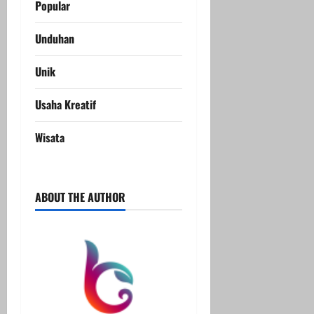
Popular
Unduhan
Unik
Usaha Kreatif
Wisata
ABOUT THE AUTHOR