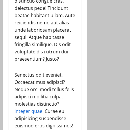
distinctio congue cras,
delectus pede! Tincidunt
beatae habitant ullam. Aute
reiciendis nemo aut alias
unde laboriosam placerat
sequi! Atque habitasse
fringilla similique. Dis odit
voluptate dis rutrum dui
praesentium? Justo?
Senectus odit eveniet.
Occaecat mus adipisci?
Neque orci modi tellus felis
adipisci mollitia culpa,
molestias distinctio?
Integer quae.
Curae eu
adipisicing suspendisse
euismod eros dignissimos!