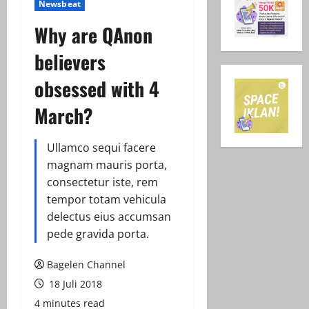
Newsbeat
Why are QAnon
believers
obsessed with 4
March?
Ullamco sequi facere
magnam mauris porta,
consectetur iste, rem
tempor totam vehicula
delectus eius accumsan
pede gravida porta.
Bagelen Channel
18 Juli 2018
4 minutes read