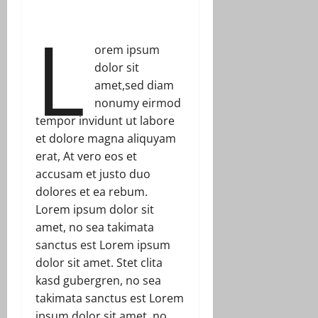
L
orem ipsum
dolor sit
amet,sed diam
nonumy eirmod
tempor invidunt ut labore
et dolore magna aliquyam
erat, At vero eos et
accusam et justo duo
dolores et ea rebum.
Lorem ipsum dolor sit
amet, no sea takimata
sanctus est Lorem ipsum
dolor sit amet. Stet clita
kasd gubergren, no sea
takimata sanctus est Lorem
ipsum dolor sit amet. no