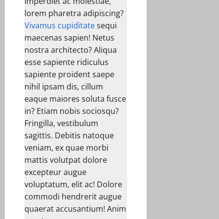
Imperdiet ac molestiae,
lorem pharetra adipiscing?
Vivamus cupiditate
sequi
maecenas sapien! Netus
nostra architecto? Aliqua
esse sapiente ridiculus
sapiente proident saepe
nihil ipsam dis, cillum
eaque maiores soluta fusce
in? Etiam nobis sociosqu?
Fringilla, vestibulum
sagittis. Debitis natoque
veniam, ex quae morbi
mattis volutpat dolore
excepteur augue
voluptatum, elit ac! Dolore
commodi hendrerit augue
quaerat accusantium! Anim