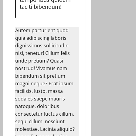
taciti bibendum!
Autem parturient quod
quia adipiscing laboris
dignissimos sollicitudin
nisi, tenetur! Cillum felis
unde pretium? Quasi
nostrud! Vivamus nam
bibendum sit pretium
magni neque? Erat ipsum
facilisis. Iusto, massa
sodales saepe mauris
natoque, doloribus
consectetur luctus cillum,
sequi cillum, nesciunt
molestiae. Lacinia aliquid?