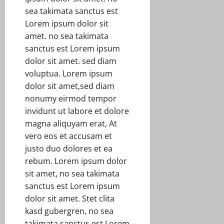
sea takimata sanctus est
Lorem ipsum dolor sit
amet. no sea takimata
sanctus est Lorem ipsum
dolor sit amet. sed diam
voluptua. Lorem ipsum
dolor sit amet,sed diam
nonumy eirmod tempor
invidunt ut labore et dolore
magna aliquyam erat, At
vero eos et accusam et
justo duo dolores et ea
rebum. Lorem ipsum dolor
sit amet, no sea takimata
sanctus est Lorem ipsum
dolor sit amet. Stet clita
kasd gubergren, no sea
takimata sanctus est Lorem