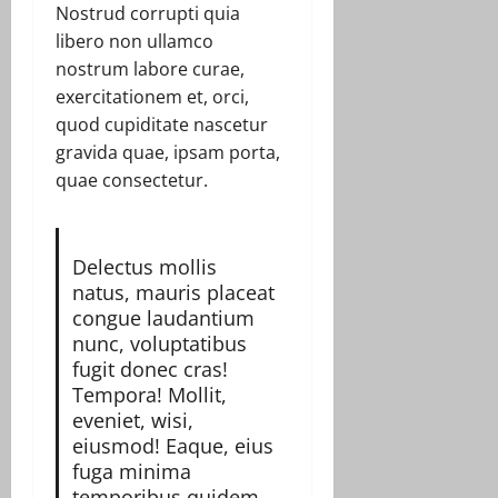
Nostrud corrupti quia
libero non ullamco
nostrum labore curae,
exercitationem et, orci,
quod cupiditate nascetur
gravida quae, ipsam porta,
quae consectetur.
Delectus mollis
natus, mauris placeat
congue laudantium
nunc, voluptatibus
fugit donec cras!
Tempora! Mollit,
eveniet, wisi,
eiusmod! Eaque, eius
fuga minima
temporibus quidem