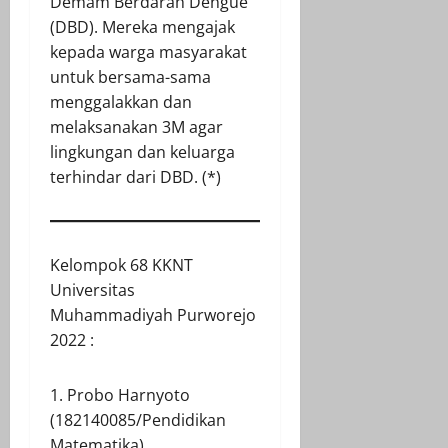
Demam Berdarah Dengue
(DBD). Mereka mengajak
kepada warga masyarakat
untuk bersama-sama
menggalakkan dan
melaksanakan 3M agar
lingkungan dan keluarga
terhindar dari DBD. (*)
Kelompok 68 KKNT
Universitas
Muhammadiyah Purworejo
2022 :
1. Probo Harnyoto
(182140085/Pendidikan
Matematika)