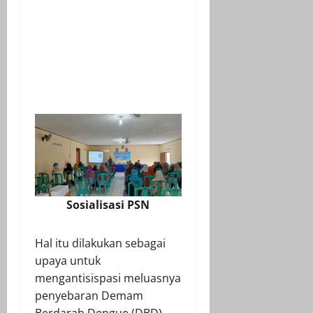
Sosialisasi PSN
Hal itu dilakukan sebagai
upaya untuk
mengantisispasi meluasnya
penyebaran Demam
Berdarah Dengue (DBD),