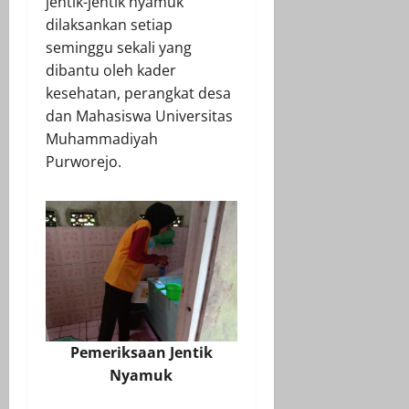
jentik-jentik nyamuk
dilaksankan setiap
seminggu sekali yang
dibantu oleh kader
kesehatan, perangkat desa
dan Mahasiswa Universitas
Muhammadiyah
Purworejo.
Pemeriksaan Jentik
Nyamuk