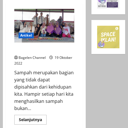
Artikel
Bayar Pajak Pakai Sampah?
Bagelen Channel
19 Oktober
2022
Sampah merupakan bagian
yang tidak dapat
dipisahkan dari kehidupan
kita. Hampir setiap hari kita
menghasilkan sampah
bukan...
Read
Selanjutnya
more
about